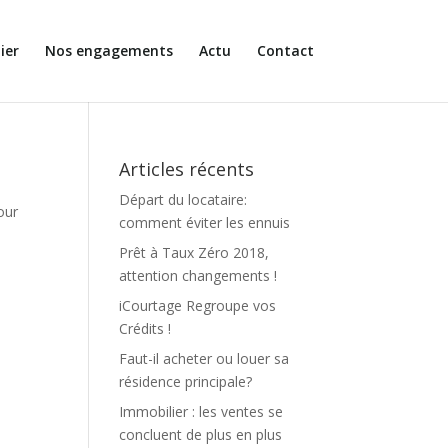
ier
Nos engagements
Actu
Contact
Articles récents
Départ du locataire:
our
comment éviter les ennuis
Prêt à Taux Zéro 2018,
attention changements !
iCourtage Regroupe vos
Crédits !
Faut-il acheter ou louer sa
résidence principale?
Immobilier : les ventes se
concluent de plus en plus